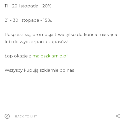
11 - 20 listopada - 20%,
21 - 30 listopada - 15%.
Pospiesz się, promocja trwa tylko do końca miesiąca
lub do wyczerpania zapasów!
Łap okazję z
maleszklarnie.pl!
Wszyscy kupują szklarnie od nas
BACK TO LIST