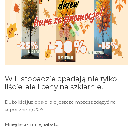
W Listopadzie opadają nie tylko
liście, ale i ceny na szklarnie!
Dużo liści już opało, ale jeszcze możesz zdążyć na
super zniżkę 20%!
Mniej liści - mniej rabatu: