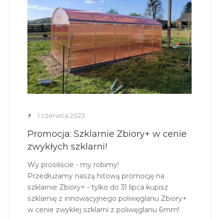
1 czerwca 2023
Promocja: Szklarnie Zbiory+ w cenie
zwykłych szklarni!
Wy prosiliście - my robimy!
Przedłużamy naszą hitową promocję na
szklarnie Zbiory+ - tylko do 31 lipca kupisz
szklarnię z innowacyjnego poliwęglanu Zbiory+
w cenie zwykłej szklarni z poliwęglanu 6mm!