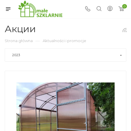
0
Акции
—
Strona główna
Aktualności i promocje
2023